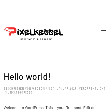
Skip to main content
Hello world!
GESCHRIEBEN VON
WEDEON
AM
24. JANUAR 2025
. VERÖFFENTLICHT
IN
UNCATEGORIZED
.
Welcome to WordPress. This is your first post. Edit or